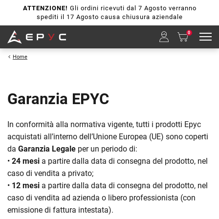
ATTENZIONE!
Gli ordini ricevuti dal 7 Agosto verranno
spediti il 17 Agosto causa chiusura aziendale
0
Home
Garanzia EPYC
In conformità alla normativa vigente, tutti i prodotti Epyc
acquistati all’interno dell’Unione Europea (UE) sono coperti
da
Garanzia Legale
per un periodo di:
•
24 mesi
a partire dalla data di consegna del prodotto, nel
caso di vendita a privato;
•
12 mesi
a partire dalla data di consegna del prodotto, nel
caso di vendita ad azienda o libero professionista (con
emissione di fattura intestata).