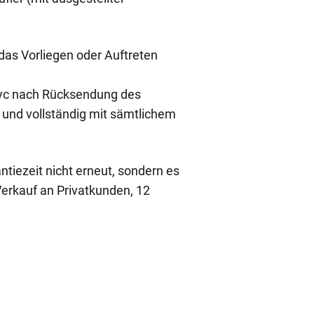
das Vorliegen oder Auftreten
Epyc nach Rücksendung des
 und vollständig mit sämtlichem
tiezeit nicht erneut, sondern es
Verkauf an Privatkunden, 12