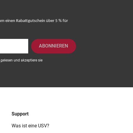
 um einen Rabattgutschein über 5 % für
ABONNIEREN
g
gelesen und akzeptiere sie
Support
Was ist eine USV?