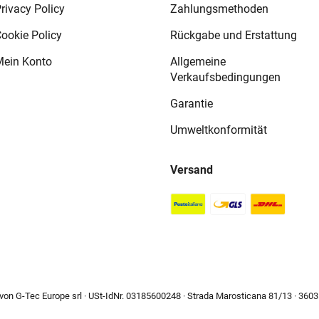
rivacy Policy
Zahlungsmethoden
ookie Policy
Rückgabe und Erstattung
ein Konto
Allgemeine
Verkaufsbedingungen
Garantie
Umweltkonformität
Versand
on G-Tec Europe srl · USt-IdNr. 03185600248 · Strada Marosticana 81/13 · 36031 