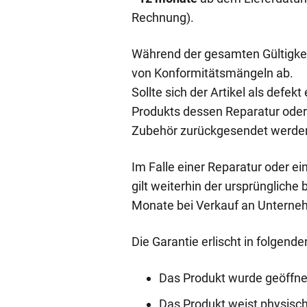
Rechnung).
Während der gesamten Gültigkei
von Konformitätsmängeln ab.
Sollte sich der Artikel als def
Produkts dessen Reparatur oder
Zubehör zurückgesendet werde
Im Falle einer Reparatur oder e
gilt weiterhin der ursprünglich
Monate bei Verkauf an Unterneh
Die Garantie erlischt in folgende
Das Produkt wurde geöffne
Das Produkt weist physisc