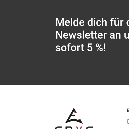
Melde dich für
Newsletter an 
sofort 5 %!
Ü