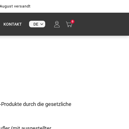
 August versandt
0
KONTAKT
Produkte durch die gesetzliche
ler (mit ausgestellter