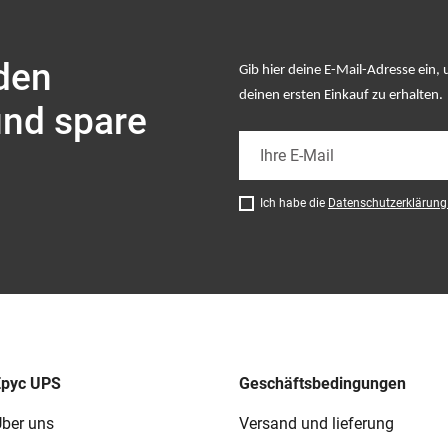
 den
Gib hier deine E-Mail-Adresse ein,
deinen ersten Einkauf zu erhalten
.
und spare
Ich habe die
Datenschutzerklärun
Epyc UPS
Geschäftsbedingungen
ber uns
Versand und lieferung