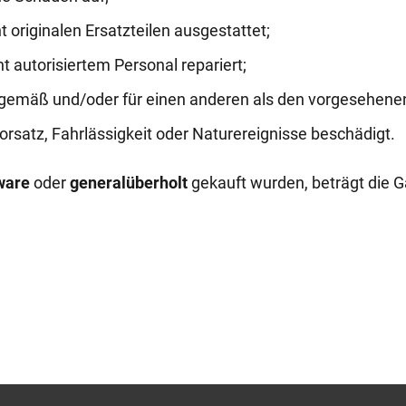
 originalen Ersatzteilen ausgestattet;
 autorisiertem Personal repariert;
gemäß und/oder für einen anderen als den vorgesehene
rsatz, Fahrlässigkeit oder Naturereignisse beschädigt.
ware
oder
generalüberholt
gekauft wurden, beträgt die 