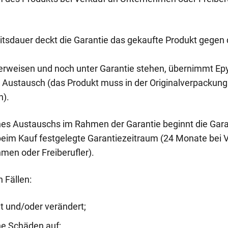
tsdauer deckt die Garantie das gekaufte Produkt gegen 
ekt erweisen und noch unter Garantie stehen, übernimmt 
 Austausch (das Produkt muss in der Originalverpackung
n).
ines Austauschs im Rahmen der Garantie beginnt die Garan
e beim Kauf festgelegte Garantiezeitraum (24 Monate bei 
men oder Freiberufler).
n Fällen:
t und/oder verändert;
he Schäden auf;