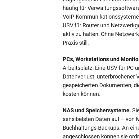
häufig für Verwaltungssoftware,
VoIP-Kommunikationssysteme u
USV für Router und Netzwerkger
aktiv zu halten: Ohne Netzwerk
Praxis still.
PCs, Workstations und Monito
Arbeitsplatz: Eine USV für PC 
Datenverlust, unterbrochener V
gespeicherten Dokumenten, di
kosten können.
NAS und Speichersysteme.
Si
sensibelsten Daten auf – von 
Buchhaltungs-Backups. An ein
angeschlossen können sie or