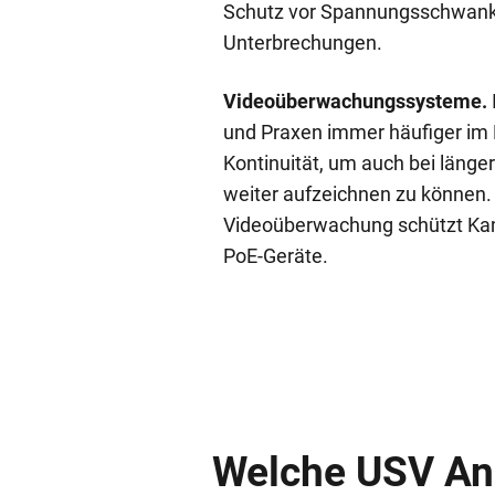
Schutz vor Spannungsschwank
Unterbrechungen.
Videoüberwachungssysteme.
und Praxen immer häufiger im E
Kontinuität, um auch bei läng
weiter aufzeichnen zu können.
Videoüberwachung schützt K
PoE-Geräte.
Welche USV Anl