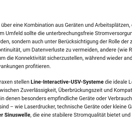
t über eine Kombination aus Geräten und Arbeitsplätzen, 
em Umfeld sollte die unterbrechungsfreie Stromversorgun
en, sondern auch unter Berücksichtigung der Rolle der 
ntinuität, um Datenverluste zu vermeiden, andere (wie 
m die Konnektivität sicherzustellen, während wieder ande
nkungen profitieren.
raxen stellen
Line-Interactive-USV-Systeme
die ideale L
ischen Zuverlässigkeit, Überbrückungszeit und Kompatibi
 in denen besonders empfindliche Geräte oder Verbrauch
nd – wie Laserdrucker, technische Geräte oder kleine Gr
er Sinuswelle
, die eine stabilere Stromqualität bietet u