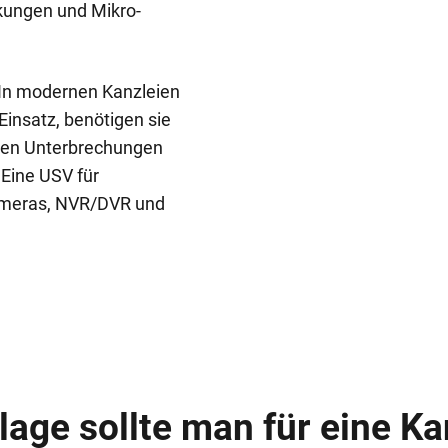
ungen und Mikro-
In modernen Kanzleien
insatz, benötigen sie
eren Unterbrechungen
 Eine USV für
ameras, NVR/DVR und
age sollte man für eine Ka