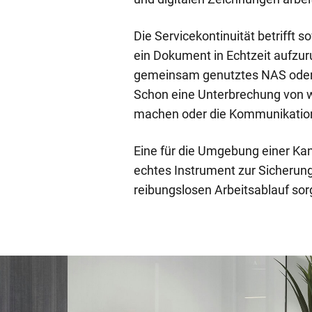
Die Servicekontinuität betrifft
ein Dokument in Echtzeit aufzur
gemeinsam genutztes NAS oder 
Schon eine Unterbrechung von w
machen oder die Kommunikation
Eine für die Umgebung einer Kan
echtes Instrument zur Sicherung 
reibungslosen Arbeitsablauf sor