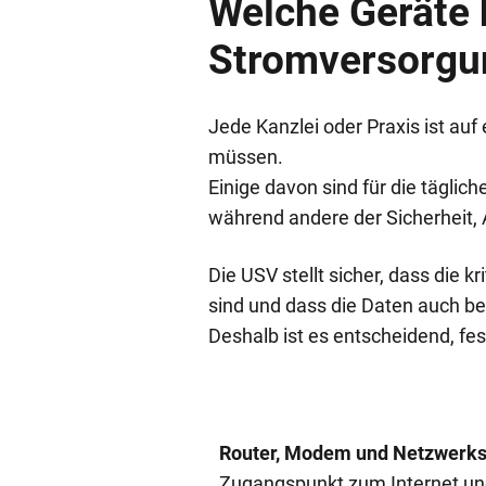
Welche Geräte 
Stromversorgu
Jede Kanzlei oder Praxis ist auf
müssen.
Einige davon sind für die tägli
während andere der Sicherheit, 
Die USV stellt sicher, dass die 
sind und dass die Daten auch b
Deshalb ist es entscheidend, f
Router, Modem und Netzwerks
Zugangspunkt zum Internet und