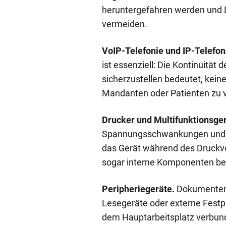
heruntergefahren werden und
vermeiden.
VoIP-Telefonie und IP-Telefo
ist essenziell: Die Kontinuität 
sicherzustellen bedeutet, kein
Mandanten oder Patienten zu v
Drucker und Multifunktionsger
Spannungsschwankungen und 
das Gerät während des Druckv
sogar interne Komponenten be
Peripheriegeräte.
Dokumentens
Lesegeräte oder externe Festpl
dem Hauptarbeitsplatz verbund