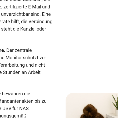
 zertifizierte E-Mail und
nverzichtbar sind. Eine
äte hilft, die Verbindung
 steht die Kanzlei oder
re.
Der zentrale
und Monitor schützt vor
erarbeitung und nicht
e Stunden an Arbeit
e bewahren die
Mandantenakten bis zu
e USV für NAS
dnungsgemäß