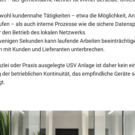
 sowohl kundennahe Tätigkeiten – etwa die Möglichkeit,
ufen – als auch interne Prozesse wie die sichere Datensp
den Betrieb des lokalen Netzwerks.
enigen Sekunden kann laufende Arbeiten beeinträchtige
 mit Kunden und Lieferanten unterbrechen.
zlei oder Praxis ausgelegte USV Anlage ist daher kein e
der betrieblichen Kontinuität, das empfindliche Geräte s
gt.