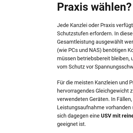
Praxis wählen?
Jede Kanzlei oder Praxis verfüg
Schutzstufen erfordern. In dies
Gesamtleistung ausgewählt werd
(wie PCs und NAS) benötigen Ko
müssen betriebsbereit bleiben, u
vom Schutz vor Spannungsschwa
Für die meisten Kanzleien und P
hervorragendes Gleichgewicht zw
verwendeten Geräten. In Fällen,
Leistungsaufnahme vorhanden si
sich dagegen eine
USV mit rein
geeignet ist.