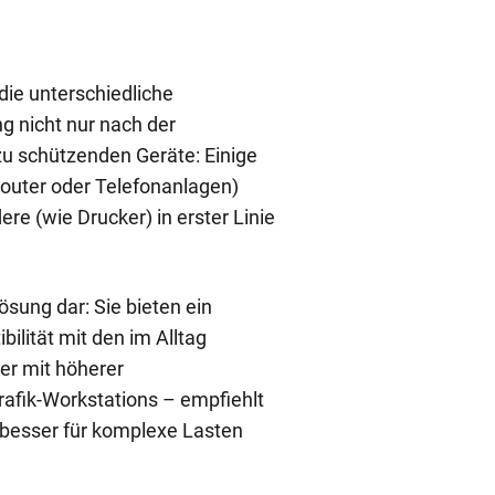
die unterschiedliche
g nicht nur nach der
zu schützenden Geräte: Einige
Router oder Telefonanlagen)
re (wie Drucker) in erster Linie
ösung dar: Sie bieten ein
lität mit den im Alltag
er mit höherer
afik-Workstations – empfiehlt
nd besser für komplexe Lasten