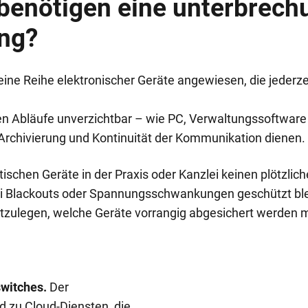
benötigen eine unterbrech
ng?
 eine Reihe elektronischer Geräte angewiesen, die jederze
chen Abläufe unverzichtbar – wie PC, Verwaltungssoftware
Archivierung und Kontinuität der Kommunikation dienen.
kritischen Geräte in der Praxis oder Kanzlei keinen plötz
ei Blackouts oder Spannungsschwankungen geschützt bl
estzulegen, welche Geräte vorrangig abgesichert werden
witches.
Der
 zu Cloud-Diensten, die