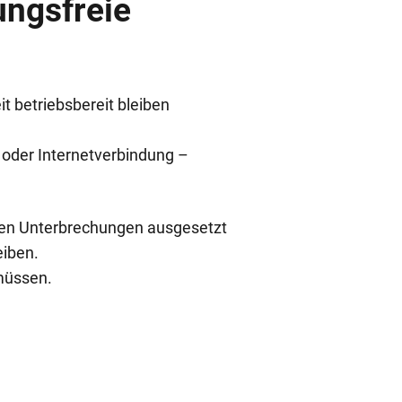
ungsfreie
it betriebsbereit bleiben
 oder Internetverbindung –
lichen Unterbrechungen ausgesetzt
eiben.
 müssen.