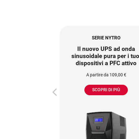
SERIE NYTRO
Il nuovo UPS ad onda
sinusoidale pura per i tuo
dispositivi a PFC attivo
A partire da 109,00 €
SCOPRI DI PIÙ