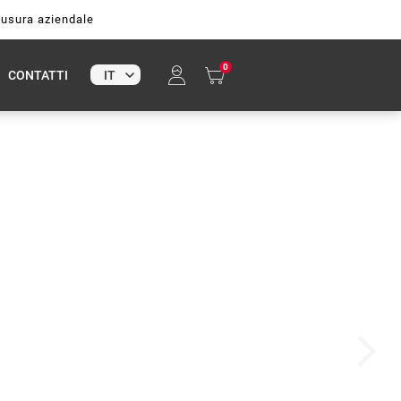
hiusura aziendale
0
CONTATTI