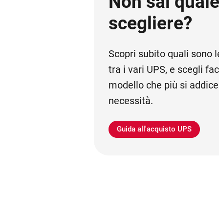
Non sai qual
scegliere?
Scopri subito quali sono l
tra i vari UPS, e scegli fa
modello che più si addice
necessità.
Guida all'acquisto UPS