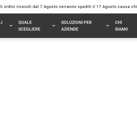
li ordini ricevuti dal 7 Agosto verranno spediti il 17 Agosto causa c
I
QUALE
SOLUZIONI PER
CHI
SCEGLIERE
AZIENDE
SIAMO
quando dire
r!