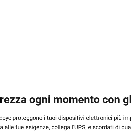
curezza ogni momento con g
 Epyc proteggono i tuoi dispositivi elettronici più im
ta alle tue esigenze, collega l’UPS, e scordati di qu