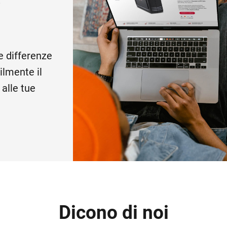
e
e differenze
cilmente il
 alle tue
Dicono di noi