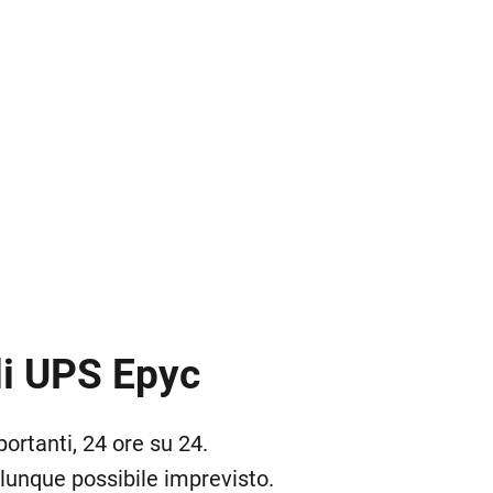
li UPS Epyc
portanti, 24 ore su 24.
alunque possibile imprevisto.