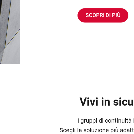
SCOPRI DI PIÙ
Vivi in si
I gruppi di continuità
Scegli la soluzione più adat