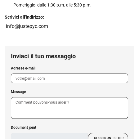
Pomeriggio: dalle 1:30 p.m. alle 5:30 p.m.
Scrivici all'indirizzo:
info@justepyc.com
Inviaci il tuo messaggio
Adresse e-mail
Message
Document joint
CHOISIR UN FICHIER