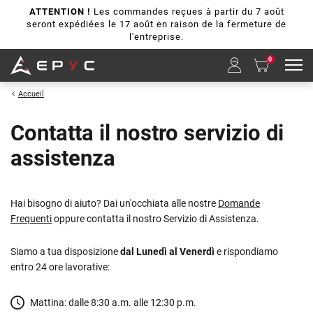
ATTENTION !
Les commandes reçues à partir du 7 août
seront expédiées le 17 août en raison de la fermeture de
l'entreprise.
0
Accueil
Contatta il nostro servizio di
assistenza
Hai bisogno di aiuto?
Dai un'occhiata alle nostre
Domande
Frequenti
oppure contatta il nostro Servizio di Assistenza.
Siamo a tua disposizione
dal Lunedì al Venerdì
e rispondiamo
entro 24 ore lavorative:
Mattina: dalle 8:30 a.m. alle 12:30 p.m.