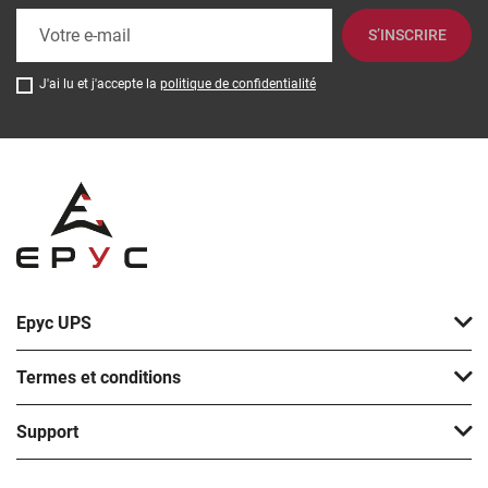
S’INSCRIRE
J'ai lu et j'accepte la
politique de confidentialité
Epyc UPS
Termes et conditions
Support