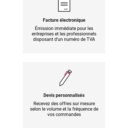
Facture électronique
Émission immédiate pour les
entreprises et les professionnels
disposant d’un numéro de TVA
Devis personnalisés
Recevez des offres sur mesure
selon le volume et la fréquence de
vos commandes