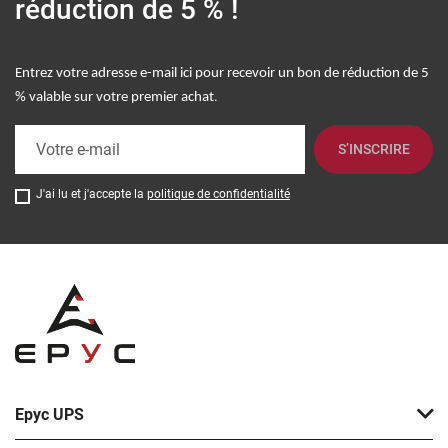
réduction de 5 % !
Entrez votre adresse e-mail ici pour recevoir un bon de réduction de 5
.
% valable sur votre premier achat
S’INSCRIRE
J'ai lu et j'accepte la
politique de confidentialité
Epyc UPS