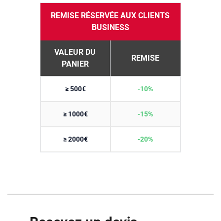
REMISE RÉSERVÉE AUX CLIENTS
BUSINESS
VALEUR DU
REMISE
PANIER
≥ 500€
-10%
≥ 1000€
-15%
≥ 2000€
-20%