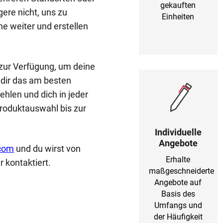
gekauften
re nicht, uns zu
Einheiten
rne weiter und erstellen
 zur Verfügung, um deine
 dir das am besten
hlen und dich in jeder
Produktauswahl bis zur
Individuelle
Angebote
.com
und du wirst von
Erhalte
 kontaktiert.
maßgeschneiderte
Angebote auf
Basis des
Umfangs und
der Häufigkeit