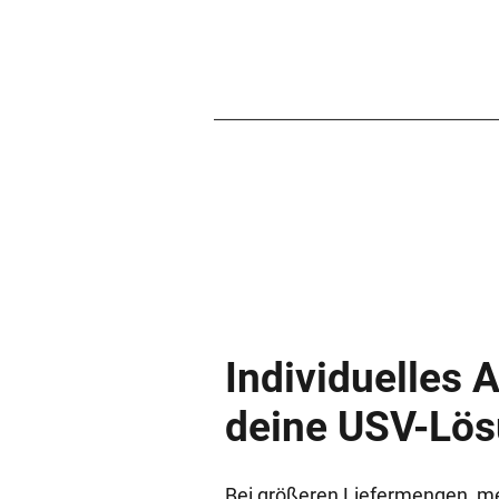
Individuelles 
deine USV-Lö
Bei größeren Liefermengen, m