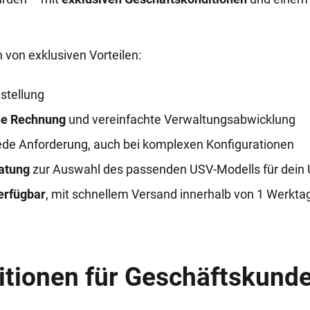
 von exklusiven Vorteilen:
stellung
he Rechnung
und vereinfachte Verwaltungsabwicklung
jede Anforderung, auch bei komplexen Konfigurationen
atung
zur Auswahl des passenden USV-Modells für dei
erfügbar
, mit schnellem Versand innerhalb von 1 Werkta
itionen für Geschäftskund