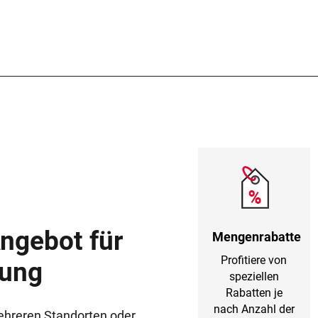
Angebot für
Mengenrabatte
Profitiere von
sung
speziellen
Rabatten je
nach Anzahl der
ehreren Standorten oder