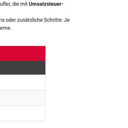
fler, die mit
Umsatzsteuer-
oder zusätzliche Schritte: Je
teme.