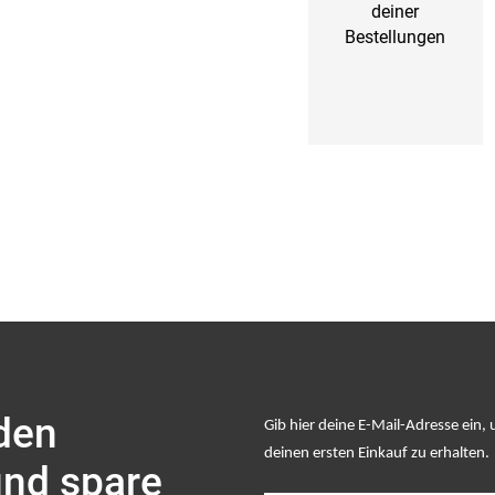
deiner
Bestellungen
 den
Gib hier deine E-Mail-Adresse ein,
deinen ersten Einkauf zu erhalten
.
und spare