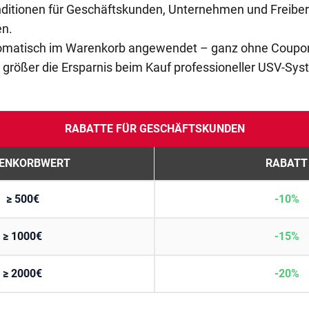
nditionen für Geschäftskunden, Unternehmen und Freiberu
en.
matisch im Warenkorb angewendet – ganz ohne Coupons 
 größer die Ersparnis beim Kauf professioneller USV-Sys
RABATTE FÜR GESCHÄFTSKUNDEN
ENKORBWERT
RABATT
≥ 500€
-10%
≥ 1000€
-15%
≥ 2000€
-20%