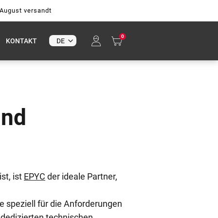
 August versandt
0
KONTAKT
und
st, ist
EPYC
der ideale Partner,
 speziell für die Anforderungen
dedizierten technischen