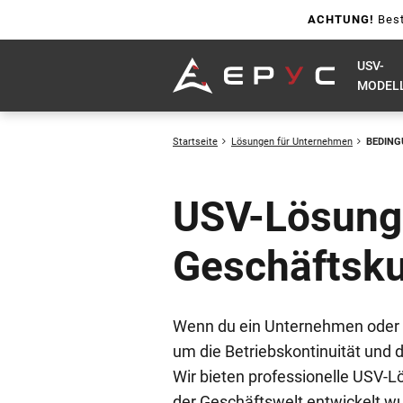
ACHTUNG!
Best
USV-
MODEL
Startseite
Lösungen für Unternehmen
BEDING
USV-Lösung
Geschäftsk
Wenn du ein Unternehmen oder F
um die Betriebskontinuität und 
Wir bieten professionelle USV-L
der Geschäftswelt entwickelt w