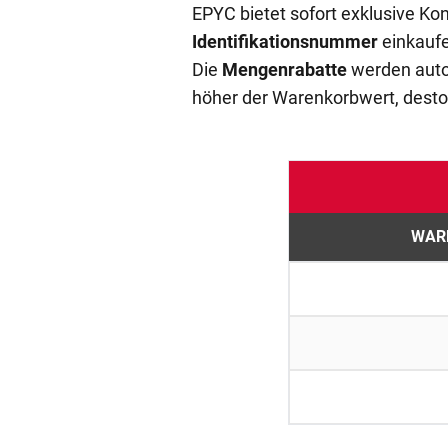
EPYC bietet sofort exklusive Ko
Identifikationsnummer
einkauf
Die
Mengenrabatte
werden auto
höher der Warenkorbwert, desto
WAR