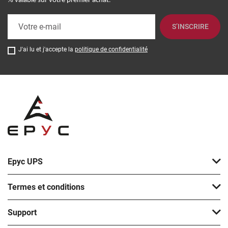
% valable sur votre premier achat
S’INSCRIRE
J'ai lu et j'accepte la
politique de confidentialité
Epyc UPS
Termes et conditions
Support