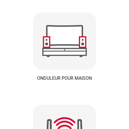
ONDULEUR POUR MAISON