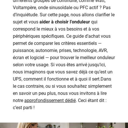
différents groupes de continuité, comme Watt,
Voltampère, onde sinusoïdale ou PFC actif ?
Pas
d’inquiétude.
Sur cette page, nous allons clarifier le
sujet et vous
aider à choisir l’onduleur
qui
correspond le mieux à vos besoins et à vos
périphériques spécifiques. Ce guide d’achat vous
permet de comparer les critères essentiels —
puissance, autonomie, prises, technologie, AVR,
écran et logiciel — pour trouver le meilleur onduleur
selon votre usage.
Si vous êtes arrivé jusqu’ici,
nous imaginons que vous savez déjà ce qu’est un
UPS, comment il fonctionne et à quoi il sert.
Dans
le cas contraire, ou si vous souhaitez simplement
en savoir un peu plus, nous vous invitons à lire
notre
approfondissement dédié
.
Ceci étant dit :
c’est parti !