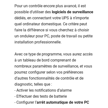
Pour un contrôle encore plus avancé, il est
possible d’utiliser des
logiciels de surveillance
dédiés, en connectant votre UPS à n’importe
quel ordinateur domestique. Ce critère peut
faire la différence si vous cherchez à choisir
un onduleur pour PC, poste de travail ou petite
installation professionnelle.
Avec ce type de programme, vous aurez accès
à un tableau de bord comprenant de
nombreux paramètres de surveillance, et vous
pourrez configurer selon vos préférences
d’autres fonctionnalités de contrôle et de
diagnostic, telles que :
- Activer les notifications d’alarme
- Effectuer des tests de batterie
- Configurer l’
arrêt automatique de votre PC