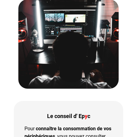
Le conseil d' Ep
y
c
Pour
connaître la consommation de vos
périphériques
, vous pouvez consulter