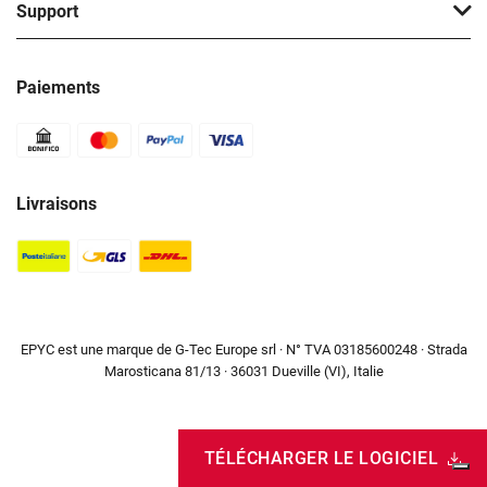
Support
Paiements
Livraisons
EPYC est une marque de G-Tec Europe srl · N° TVA 03185600248 · Strada
Marosticana 81/13 · 36031 Dueville (VI), Italie
TÉLÉCHARGER LE LOGICIEL