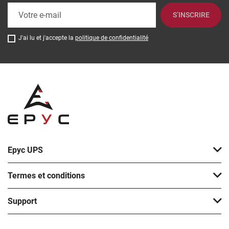
S’INSCRIRE
J'ai lu et j'accepte la
politique de confidentialité
Epyc UPS
Termes et conditions
Support