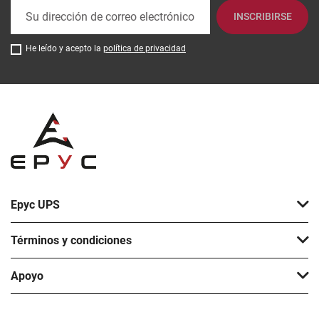
INSCRIBIRSE
He leído y acepto la
política de privacidad
Epyc UPS
Términos y condiciones
Apoyo